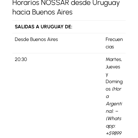
Horarios NOSSAR desde Uruguay
hacia Buenos Aires
SALIDAS A URUGUAY DE:
Desde Buenos Aires
Frecuen
cias
20:30
Martes,
Jueves
y
Doming
os
(Hor
a
Argenti
na). –
(Whats
app:
+59899