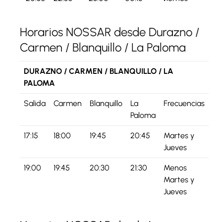
Horarios NOSSAR desde Durazno /
Carmen / Blanquillo / La Paloma
DURAZNO / CARMEN / BLANQUILLO / LA
PALOMA
Salida
Carmen
Blanquillo
La
Frecuencias
Paloma
17:15
18:00
19:45
20:45
Martes y
Jueves
19:00
19:45
20:30
21:30
Menos
Martes y
Jueves