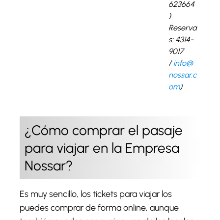
623664
)
Reserva
s: 4314-
9017
/
info@
nossar.c
om
)
¿Cómo comprar el pasaje
para viajar en la Empresa
Nossar?
Es muy sencillo, los tickets para viajar los
puedes comprar de forma online, aunque