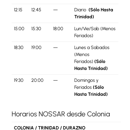
12:15
12:45
—
Diario
(Sólo Hasta
Trinidad)
15:00
15:30
18:00
Lun/Vie/Sab
(Menos
Feriados)
18:30
19:00
—
Lunes a Sabados
(Menos
Feriados)
(Sólo
Hasta Trinidad)
19:30
20:00
—
Domingos y
Feriados
(Sólo
Hasta Trinidad)
Horarios NOSSAR desde Colonia
COLONIA / TRINIDAD / DURAZNO