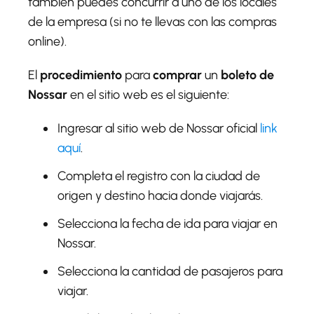
también puedes concurrir a uno de los locales
de la empresa (si no te llevas con las compras
online).
El
procedimiento
para
comprar
un
boleto de
Nossar
en el sitio web es el siguiente:
Ingresar al sitio web de Nossar oficial
link
aquí
.
Completa el registro con la ciudad de
origen y destino hacia donde viajarás.
Selecciona la fecha de ida para viajar en
Nossar.
Selecciona la cantidad de pasajeros para
viajar.