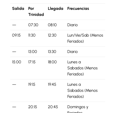
Salida
Por
Llegada
Frecuencias
Trinidad
—
07:30
08:10
Diario
09:15
11:30
12:30
Lun/Vie/Sab (Menos
Feriados)
—
13:00
13:30
Diario
15:00
17:15
18:00
Lunes a
Sabados (Menos
Feriados)
—
19:15
19:45
Lunes a
Sabados (Menos
Feriados)
—
20:15
20:45
Domingos y
Feriados