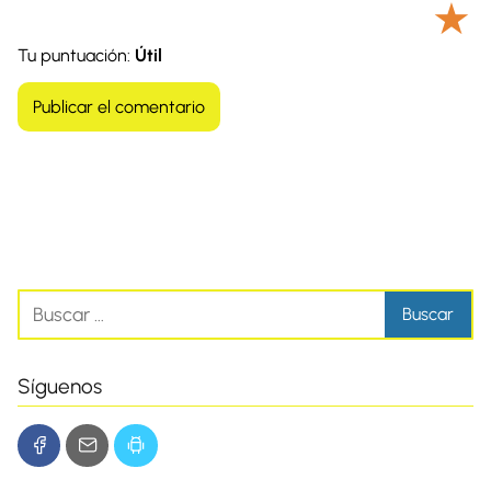
★
Tu puntuación:
Útil
Síguenos