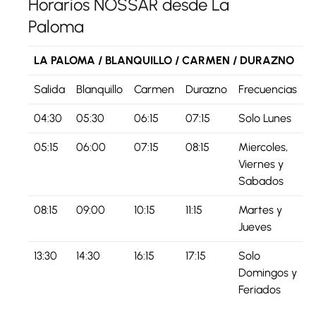
Horarios NOSSAR desde La
Paloma
LA PALOMA / BLANQUILLO / CARMEN / DURAZNO
Salida
Blanquillo
Carmen
Durazno
Frecuencias
04:30
05:30
06:15
07:15
Solo Lunes
05:15
06:00
07:15
08:15
Miercoles,
Viernes y
Sabados
08:15
09:00
10:15
11:15
Martes y
Jueves
13:30
14:30
16:15
17:15
Solo
Domingos y
Feriados