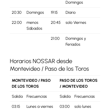
Domingos
20:30
Domingos
19:15
Díario
22:00
menos
20:45
solo Viernes
Sábados
21:00
Domingos y
Feriados
Horarios NOSSAR desde
Montevideo / Paso de los Toros
MONTEVIDEO / PASO
PASO DE LOS TOROS
DE LOS TOROS
/ MONTEVIDEO
Salida
Frecuencias
Salida
Frecuencias
03:15
Lunes a viernes
03:00
solo lunes