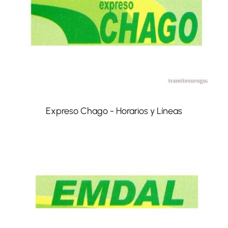
Expreso Chago - Horarios y Líneas