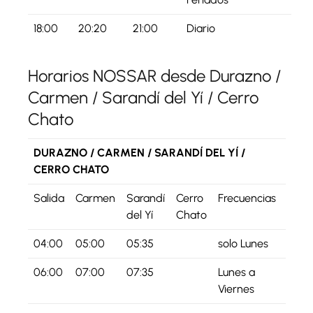
18:00
20:20
21:00
Diario
Horarios NOSSAR desde Durazno /
Carmen / Sarandí del Yí / Cerro
Chato
DURAZNO / CARMEN / SARANDÍ DEL YÍ /
CERRO CHATO
Salida
Carmen
Sarandí
Cerro
Frecuencias
del Yí
Chato
04:00
05:00
05:35
solo Lunes
06:00
07:00
07:35
Lunes a
Viernes