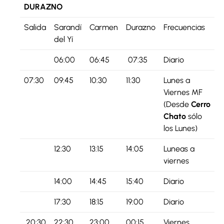
DURAZNO
Salida
Sarandí
Carmen
Durazno
Frecuencias
del Yí
06:00
06:45
07:35
Diario
07:30
09:45
10:30
11:30
Lunes a
Viernes MF
(Desde
Cerro
Chato
sólo
los Lunes)
12:30
13:15
14:05
Luneas a
viernes
14:00
14:45
15:40
Diario
17:30
18:15
19:00
Diario
20:30
22:30
23:00
00:15
Viernes