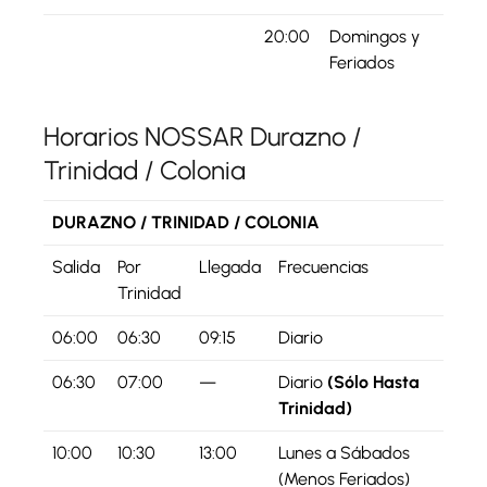
20:00
Domingos y
Feriados
Horarios NOSSAR Durazno /
Trinidad / Colonia
DURAZNO / TRINIDAD / COLONIA
Salida
Por
Llegada
Frecuencias
Trinidad
06:00
06:30
09:15
Diario
06:30
07:00
—
Diario
(Sólo Hasta
Trinidad)
10:00
10:30
13:00
Lunes a Sábados
(Menos Feriados)