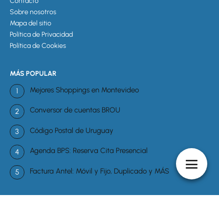
Contacto
Sobre nosotros
Mapa del sitio
Política de Privacidad
Política de Cookies
MÁS POPULAR
Mejores Shoppings en Montevideo
Conversor de cuentas BROU
Código Postal de Uruguay
Agenda BPS: Reserva Cita Presencial
Factura Antel: Móvil y Fijo, Duplicado y MÁS