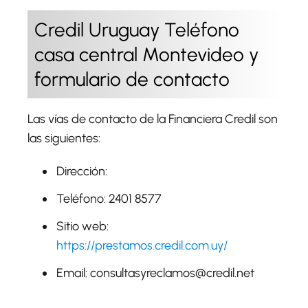
Credil Uruguay Teléfono
casa central Montevideo y
formulario de contacto
Las vías de contacto de la Financiera Credil son
las siguientes:
Dirección:
Teléfono: 2401 8577
Sitio web:
https://prestamos.credil.com.uy/
Email: consultasyreclamos@credil.net