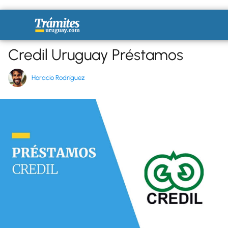
Credil Uruguay Préstamos
Horacio Rodríguez