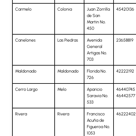
Carmelo
Colonia
Juan Zorrilla
45420136
de San
Martin No.
450
Canelones
Las Piedras
Avenida
23658819
General
Artigas No.
703
Maldonado
Maldonado
Florida No.
42222192
726
Cerro Largo
Melo
Aparicio
46440745 
Saravia No.
46442577
533
Rivera
Rivera
Francisco
46222402
Acuña de
Figueroa No.
1053