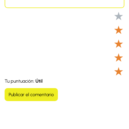
★
★
★
★
★
Tu puntuación:
Útil