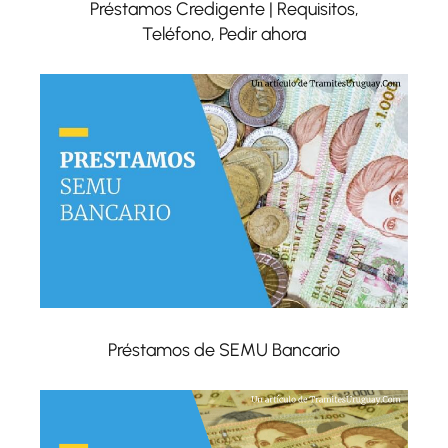
Préstamos Credigente | Requisitos,
Teléfono, Pedir ahora
Préstamos de SEMU Bancario