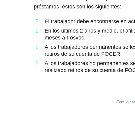
préstamos, éstos son los siguientes:
El trabajador debe encontrarse en act
En los últimos 2 años y medio, el afi
meses a Fosvoc.
A los trabajadores permanentes se les
retiros de su cuenta de FOCER
A los trabajadores no permanentes se
realizado retiros de su cuenta de FO
Comunicad