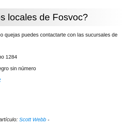
s locales de Fosvoc?
s o quejas puedes contactarte con las sucursales de
no 1284
egro sin número
2
artículo:
Scott Webb
-