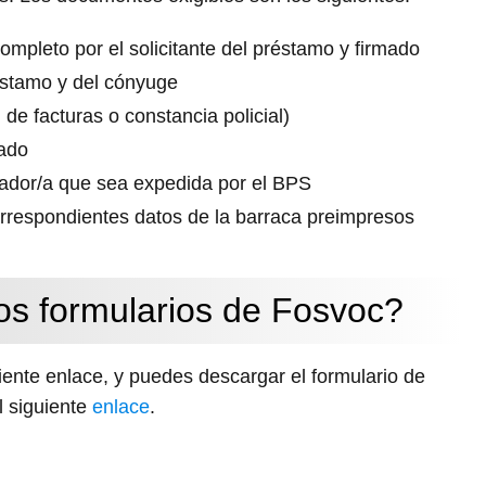
ompleto por el solicitante del préstamo y firmado
réstamo y del cónyuge
 de facturas o constancia policial)
iado
ajador/a que sea expedida por el BPS
rrespondientes datos de la barraca preimpresos
s formularios de Fosvoc?
iente enlace, y puedes descargar el formulario de
l siguiente
enlace
.