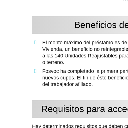
Beneficios d
El monto máximo del préstamo es de 
Vivienda, un beneficio no reintegrab
a las 140 Unidades Reajustables par
o terreno.
Fosvoc ha completado la primera part
nuevos cupos. El fin de éste beneficio 
del trabajador afiliado.
Requisitos para acce
Hay determinados requisitos que deben cum