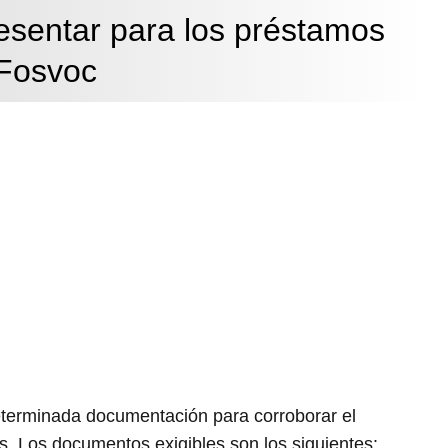
sentar para los préstamos
Fosvoc
determinada documentación para corroborar el
os. Los documentos exigibles son los siguientes: