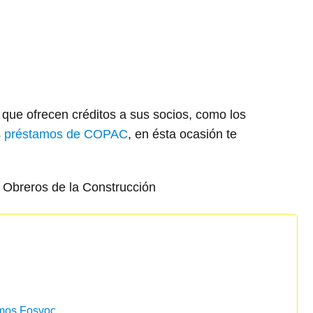
que ofrecen créditos a sus socios, como los
s
préstamos de COPAC
, en ésta ocasión te
 Obreros de la Construcción
amos Fosvoc