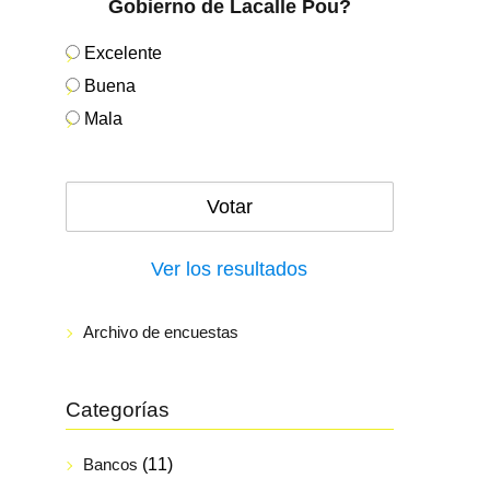
Gobierno de Lacalle Pou?
Excelente
Buena
Mala
Ver los resultados
Archivo de encuestas
Categorías
Bancos
(11)