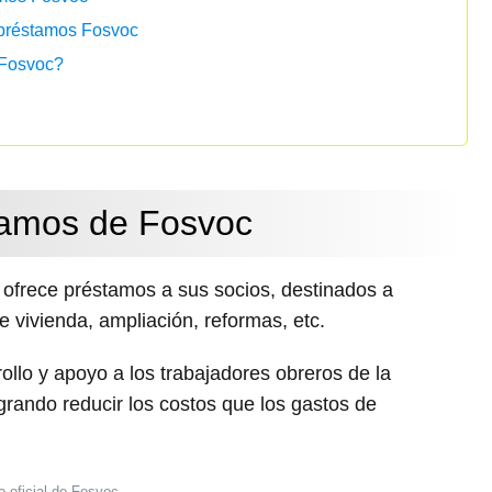
 préstamos Fosvoc
 Fosvoc?
tamos de Fosvoc
ofrece préstamos a sus socios, destinados a
e vivienda, ampliación, reformas, etc.
rollo y apoyo a los trabajadores obreros de la
ogrando reducir los costos que los gastos de
o oficial de Fosvoc.