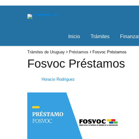
Inicio
Trámites
Finanza
Trámites de Uruguay
Préstamos
Fosvoc Préstamos
Fosvoc Préstamos
Horacio Rodríguez