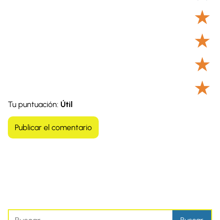
★
★
★
★
Tu puntuación:
Útil