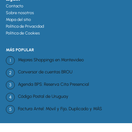
Contacto
Sobre nosotros
Mapa del sitio
Política de Privacidad
Política de Cookies
MÁS POPULAR
Mejores Shoppings en Montevideo
Conversor de cuentas BROU
Agenda BPS: Reserva Cita Presencial
Código Postal de Uruguay
Factura Antel: Móvil y Fijo, Duplicado y MÁS