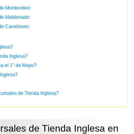
de Montevideo:
 de Maldonado:
de Canelones:
glesa?
nda Inglesa?
sa el 1° de Mayo?
 Inglesa?
cursales de Tienda Inglesa?
rsales de Tienda Inglesa en