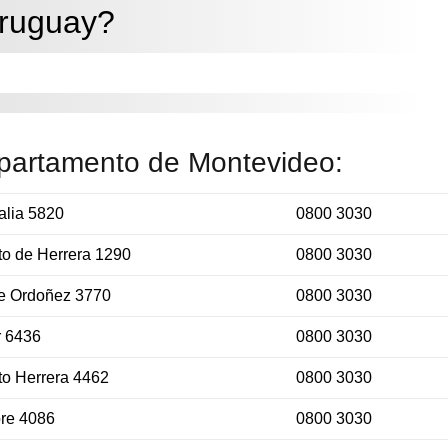
ruguay?
epartamento de Montevideo:
alia 5820
0800 3030
to de Herrera 1290
0800 3030
le Ordoñez 3770
0800 3030
r 6436
0800 3030
to Herrera 4462
0800 3030
bre 4086
0800 3030