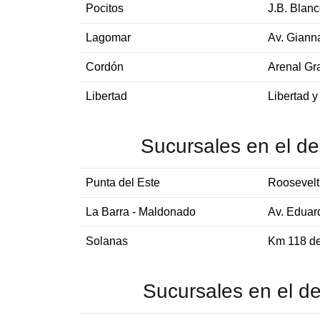
Pocitos
J.B. Blan
Lagomar
Av. Giann
Cordón
Arenal Gr
Libertad
Libertad 
Sucursales en el d
Punta del Este
Roosevelt
La Barra - Maldonado
Av. Eduard
Solanas
Km 118 de
Sucursales en el d