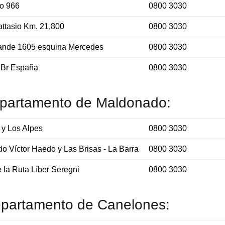
co 966
0800 3030
attasio Km. 21,800
0800 3030
ande 1605 esquina Mercedes
0800 3030
y Br España
0800 3030
epartamento de Maldonado:
 y Los Alpes
0800 3030
o Víctor Haedo y Las Brisas - La Barra
0800 3030
 la Ruta Líber Seregni
0800 3030
epartamento de Canelones: