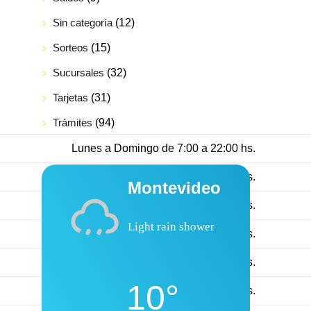
Sin categoría
(12)
Sorteos
(15)
Sucursales
(32)
Tarjetas
(31)
Trámites
(94)
Lunes a Domingo de 7:00 a 22:00 hs.
Lunes a Domingo de 7:30 a 22:00 hs.
Montevideo
Lunes a Domingo de 7:30 a 22:00 hs.
Light rain shower
Lunes a Domingo de 7:30 a 22:00 hs.
Lunes a Domingo de 7:30 a 22:00 hs.
10°
Lunes a Domingo de 7.30 a 21:00 hs.