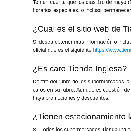
Ten en cuenta que los días 1ro de mayo (D
horarios especiales, o incluso permanecer
¿Cual es el sitio web de T
Si desea obtener mas información o incluso
oficial que es el siguiente
https://www.tie
¿Es caro Tienda Inglesa?
Dentro del rubro de los supermercados la
caros en su rubro. Aunque es cuestión de i
haya promociones y descuentos.
¿Tienen estacionamiento l
Si. Todos los supermercados Tienda Ingle