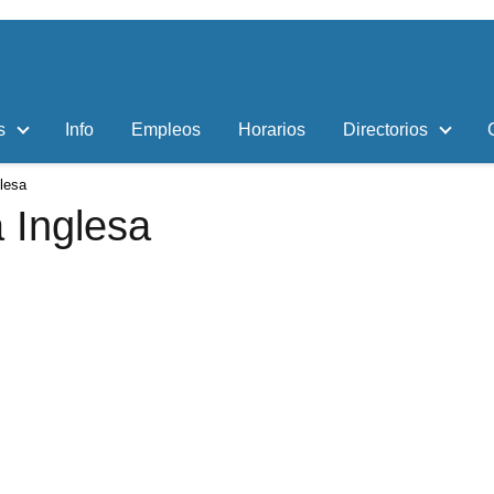
s
Info
Empleos
Horarios
Directorios
lesa
 Inglesa