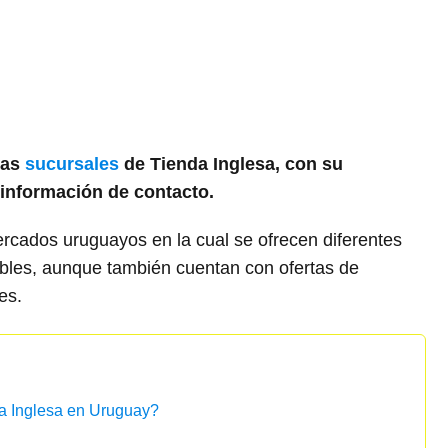
las
sucursales
de Tienda Inglesa, con su
a información de contacto.
cados uruguayos en la cual se ofrecen diferentes
ibles, aunque también cuentan con ofertas de
es.
a Inglesa en Uruguay?