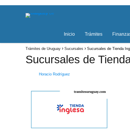
Inicio
Trámites
Finanza
Trámites de Uruguay
Sucursales
Sucursales de Tienda Ing
Sucursales de Tienda
Horacio Rodríguez