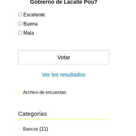
Gobierno de Lacalle Pou?
Excelente
Buena
Mala
Ver los resultados
Archivo de encuestas
Categorías
Bancos
(11)