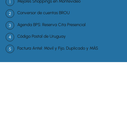
Mejores Shoppings en Montevideo
Conversor de cuentas BROU
Agenda BPS: Reserva Cita Presencial
Código Postal de Uruguay
Factura Antel: Móvil y Fijo, Duplicado y MÁS