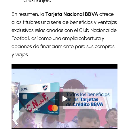
al extranjero.
En resumen, la
Tarjeta Nacional BBVA
ofrece
a los titulares una serie de beneficios y ventajas
exclusivas relacionadas con el Club Nacional de
Football, así como una amplia cobertura y
opciones de financiamiento para sus compras
y viajes.