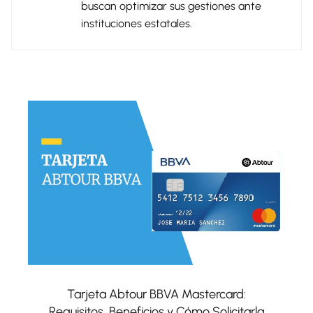
buscan optimizar sus gestiones ante
instituciones estatales.
Tarjeta Abtour BBVA Mastercard:
Requisitos, Beneficios y Cómo Solicitarla