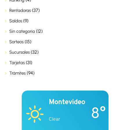
Ranking
(37)
Rentadoras
(9)
Saldos
(12)
Sin categoría
(15)
Sorteos
(32)
Sucursales
(31)
Tarjetas
(94)
Trámites
Montevideo
8°
Clear