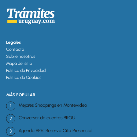
Legales
Contacto
Sobre nosotros
Mapa del sitio
Política de Privacidad
Política de Cookies
MÁS POPULAR
Mejores Shoppings en Montevideo
Conversor de cuentas BROU
Agenda BPS: Reserva Cita Presencial