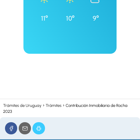
11°
10°
9°
Trámites de Uruguay
Trámites
Contribución Inmobiliaria de Rocha
2023