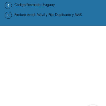
Código Postal de Uruguay
Factura Antel: Móvil y Fijo, Duplicado y MÁS