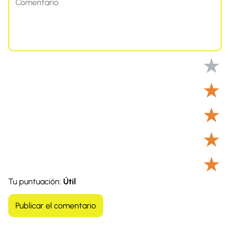
★
★
★
★
★
Tu puntuación:
Útil