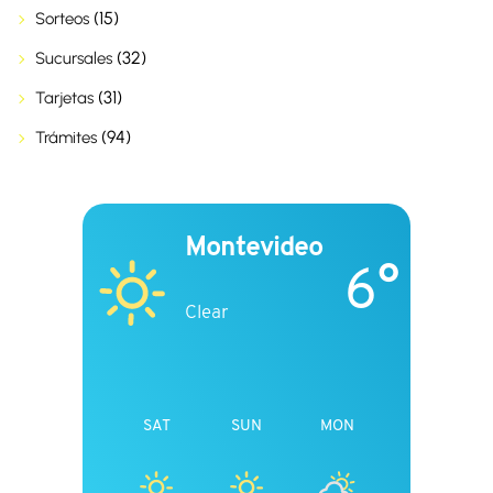
(15)
Sorteos
(32)
Sucursales
(31)
Tarjetas
(94)
Trámites
Montevideo
6°
Clear
SAT
SUN
MON