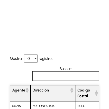
Mostrar
registros
Buscar:
Agente
Dirección
Código
Postal
56216
MISIONES 1414
11000