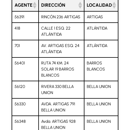
AGENTE
DIRECCIÓN
LOCALIDAD
56391
RINCÓN 236 ARTIGAS
ARTIGAS
418
CALLE 1 ESQ. 22
ATLÁNTIDA
ATLÁNTIDA
701
AV. ARTIGAS ESQ. 24
ATLÁNTIDA
ATLÁNTIDA
56401
RUTA 74 KM. 24
BARROS
SOLAR 19 BARROS
BLANCOS
BLANCOS
56120
RIVERA 330 BELLA
BELLA UNION
UNION
56330
AVDA. ARTIGAS 791
BELLA UNION
BELLA UNION
56348
Avda. ARTIGAS 928
BELLA UNION
BELLA UNION