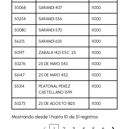
50068
SARANDI 407
11000
50254
SARANDI 556
11000
50080
SARANDI 570
11000
56215
SARANDÍ 633
11000
50197
ZABALA 1421 ESC. 25
11000
50276
25 DE MAYO 543
11000
56147
25 DE MAYO 452
11000
55314
PEATONAL PEREZ
11000
CASTELLANO 1599
50273
25 DE AGOSTO 1825
11000
Mostrando desde 1 hasta 10 de 51 registros
❮
1
2
3
4
5
6
❯