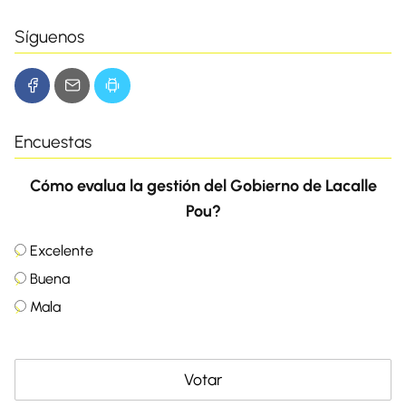
Síguenos
Encuestas
Cómo evalua la gestión del Gobierno de Lacalle
Pou?
Excelente
Buena
Mala