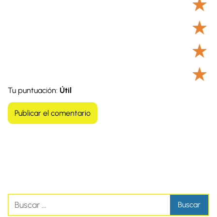
★
★
★
★
Tu puntuación:
Útil