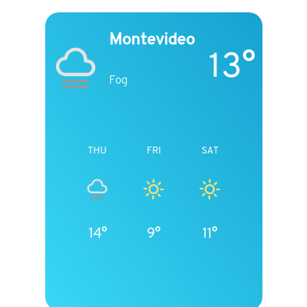
Montevideo
13°
Fog
THU
FRI
SAT
14°
9°
11°