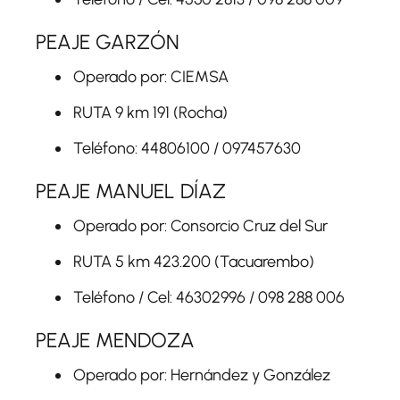
PEAJE GARZÓN
Operado por: CIEMSA
RUTA 9 km 191 (Rocha)
Teléfono: 44806100 / 097457630
PEAJE MANUEL DÍAZ
Operado por: Consorcio Cruz del Sur
RUTA 5 km 423.200 (Tacuarembo)
Teléfono / Cel: 46302996 / 098 288 006
PEAJE MENDOZA
Operado por: Hernández y González