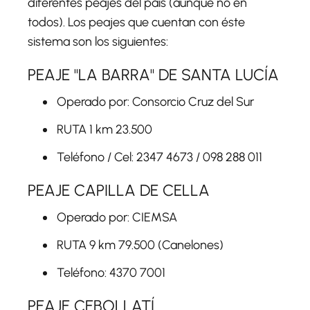
diferentes peajes del país (aunque no en
todos). Los peajes que cuentan con éste
sistema son los siguientes:
PEAJE "LA BARRA" DE SANTA LUCÍA
Operado por: Consorcio Cruz del Sur
RUTA 1 km 23.500
Teléfono / Cel: 2347 4673 / 098 288 011
PEAJE CAPILLA DE CELLA
Operado por: CIEMSA
RUTA 9 km 79.500 (Canelones)
Teléfono: 4370 7001
PEAJE CEBOLLATÍ