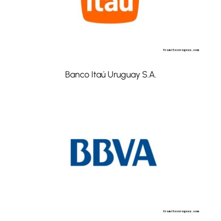
Banco Itaú Uruguay S.A.