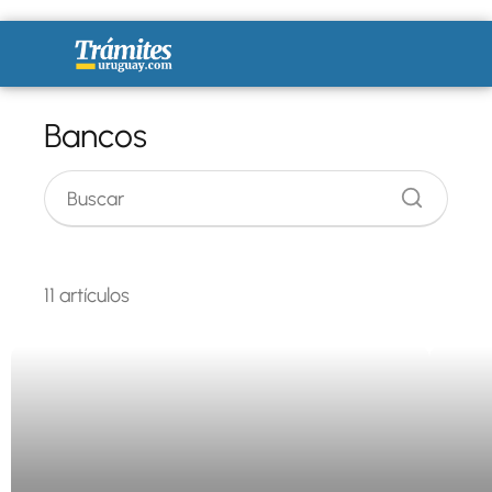
Bancos
11 artículos