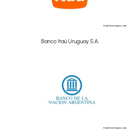
Banco Itaú Uruguay S.A.