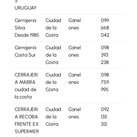
S
URUGUAY
Cerrajeria
Ciudad
Canel
099
Silva.
de la
ones
668
Desde 1985.
Costa
042
Cerrajeria
Ciudad
Canel
098
Costa Sur
de la
ones
393
Costa
238
CERRAJERI
Ciudad
Canel
098
A MABRA
de la
ones
759
ciudad de
Costa
995
la costa
CERRAJERI
Ciudad
Canel
092
A RECOBA
de la
ones
135
FRENTE EX
Costa
312
SUPERMER