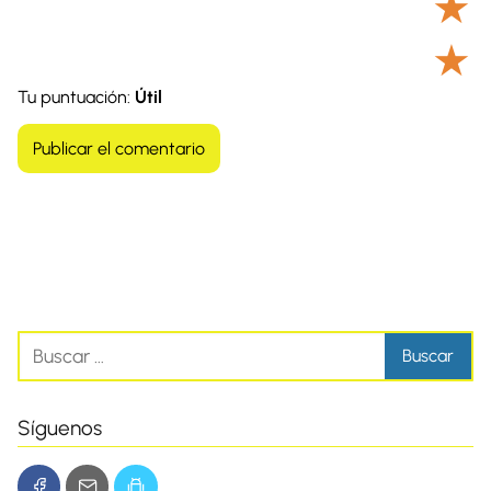
★
★
Tu puntuación:
Útil
Síguenos