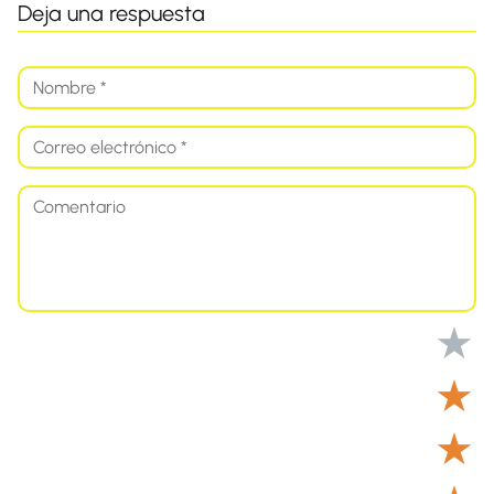
Deja una respuesta
★
★
★