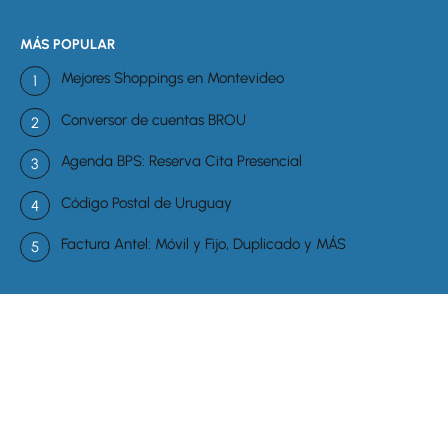
MÁS POPULAR
Mejores Shoppings en Montevideo
Conversor de cuentas BROU
Agenda BPS: Reserva Cita Presencial
Código Postal de Uruguay
Factura Antel: Móvil y Fijo, Duplicado y MÁS