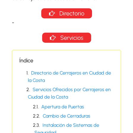
Directorio
-
Servicios
Índice
Directorio de Cerrajeros en Ciudad de
la Costa
Servicios Ofrecidos por Cerrajeros en
Ciudad de la Costa
Apertura de Puertas
Cambio de Cerraduras
Instalación de Sistemas de
Seguridad