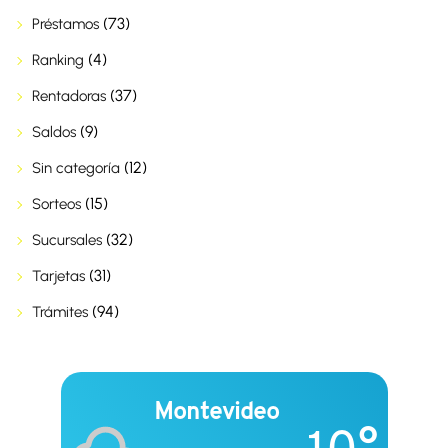
(73)
Préstamos
(4)
Ranking
(37)
Rentadoras
(9)
Saldos
(12)
Sin categoría
(15)
Sorteos
(32)
Sucursales
(31)
Tarjetas
(94)
Trámites
Montevideo