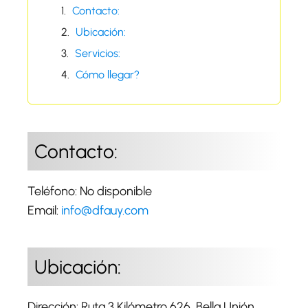
Contacto:
Ubicación:
Servicios:
Cómo llegar?
Contacto:
Teléfono: No disponible
Email:
info@dfauy.com
Ubicación:
Dirección: Ruta 3 Kilómetro 626, Bella Unión,