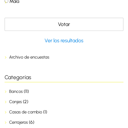
Mala
Ver los resultados
Archivo de encuestas
Categorías
(11)
Bancos
(2)
Canjes
(1)
Casas de cambio
(6)
Cerrajeros