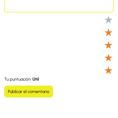
★
★
★
★
★
Tu puntuación:
Útil