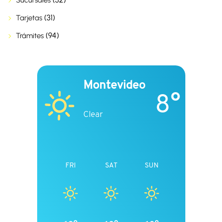
Sucursales
(31)
Tarjetas
(94)
Trámites
Montevideo
8°
Clear
FRI
SAT
SUN