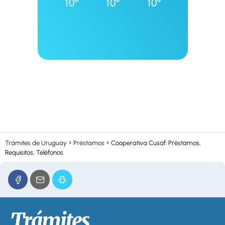
10°
10°
10°
Trámites de Uruguay
Préstamos
Cooperativa Cusaf: Préstamos,
Requisitos, Teléfonos