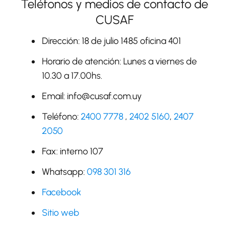
Teléfonos y medios de contacto de
CUSAF
Dirección: 18 de julio 1485 oficina 401
Horario de atención: Lunes a viernes de
10.30 a 17.00hs.
Email: info@cusaf.com.uy
Teléfono:
2400 7778
,
2402 5160
,
2407
2050
Fax: interno 107
Whatsapp:
098 301 316
Facebook
Sitio web