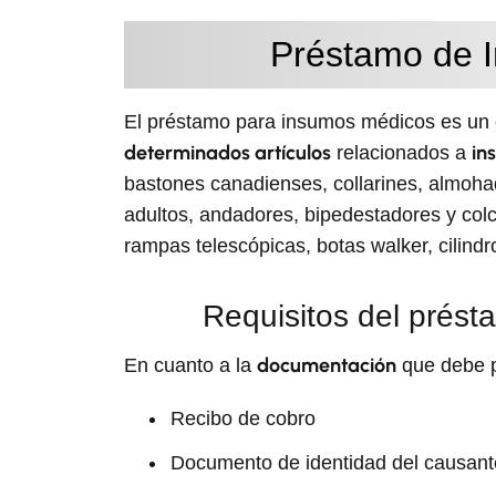
Préstamo de 
El préstamo para insumos médicos es un c
determinados artículos
in
relacionados a
bastones canadienses, collarines, almohad
adultos, andadores, bipedestadores y col
rampas telescópicas, botas walker, cilindro
Requisitos del prés
documentación
En cuanto a la
que debe p
Recibo de cobro
Documento de identidad del causante