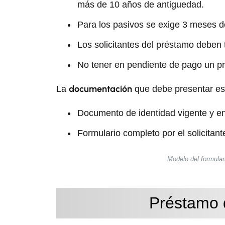
más de 10 años de antiguedad.
Para los
pasivos se exige 3 meses d
Los solicitantes del préstamo deben
No tener en pendiente de pago un p
documentación
La
que debe presentar es 
Documento de identidad
vigente y e
Formulario completo por el solicitant
Modelo del formular
Préstamo d