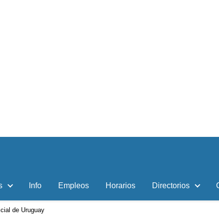
s
Info
Empleos
Horarios
Directorios
icial de Uruguay