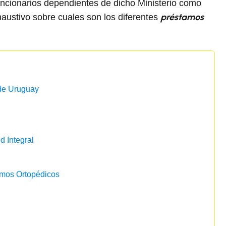
funcionarios dependientes de dicho Ministerio como
préstamos
austivo sobre cuales son los diferentes
 de Uruguay
d Integral
umos Ortopédicos