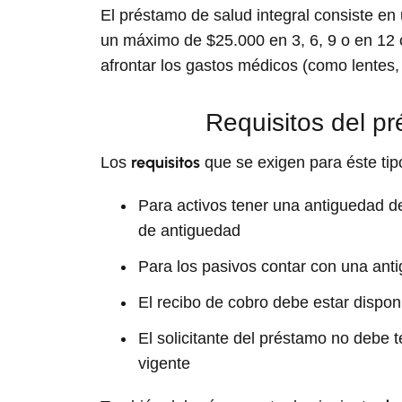
El préstamo de salud integral consiste en 
un máximo de $25.000 en 3, 6, 9 o en 12 c
afrontar los gastos médicos (como lentes, 
Requisitos del pr
requisitos
Los
que se exigen para éste tip
Para activos tener una antiguedad d
de antiguedad
Para los pasivos contar con una an
El recibo de cobro debe estar dispon
El solicitante del préstamo no debe 
vigente