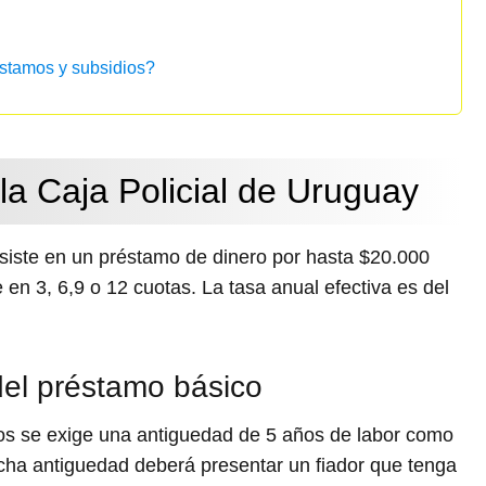
éstamos y subsidios?
la Caja Policial de Uruguay
nsiste en un préstamo de dinero por hasta $20.000
 en 3, 6,9 o 12 cuotas. La tasa anual efectiva es del
del préstamo básico
ivos se exige una antiguedad de 5 años de labor
como
cha antiguedad deberá presentar un fiador que tenga