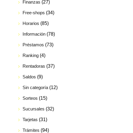
Finanzas
(27)
Free-shops
(34)
Horarios
(85)
Información
(78)
Préstamos
(73)
Ranking
(4)
Rentadoras
(37)
Saldos
(9)
Sin categoría
(12)
Sorteos
(15)
Sucursales
(32)
Tarjetas
(31)
Trámites
(94)