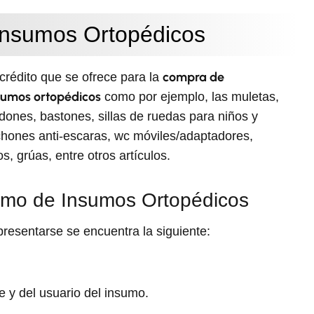
Insumos Ortopédicos
compra de
rédito que se ofrece para la
sumos ortopédicos
como por ejemplo, las muletas,
ones, bastones, sillas de ruedas para niños y
chones anti-escaras, wc móviles/adaptadores,
s, grúas, entre otros artículos.
tamo de Insumos Ortopédicos
resentarse se encuentra la siguiente:
 y del usuario del insumo.