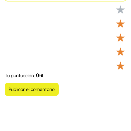
★
★
★
★
★
Tu puntuación:
Útil