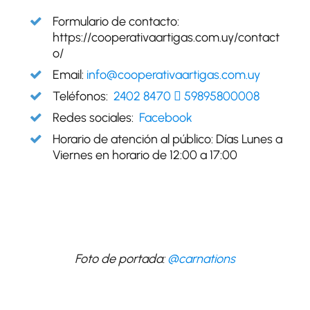
Formulario de contacto:
https://cooperativaartigas.com.uy/contact
o/
Email:
info@cooperativaartigas.com.uy
Teléfonos:
2402 8470
59895800008
Redes sociales:
Facebook
Horario de atención al público: Días Lunes a
Viernes en horario de 12:00 a 17:00
Foto de portada:
@carnations