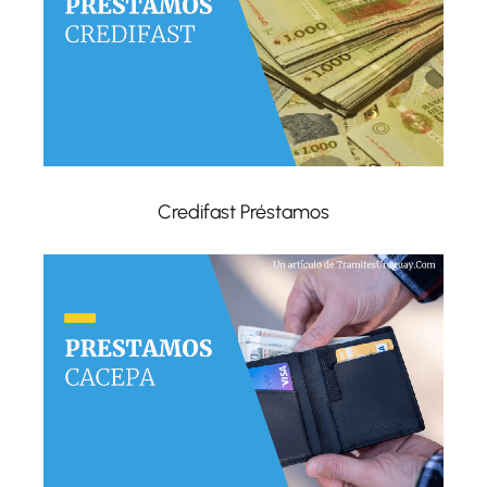
Credifast Préstamos