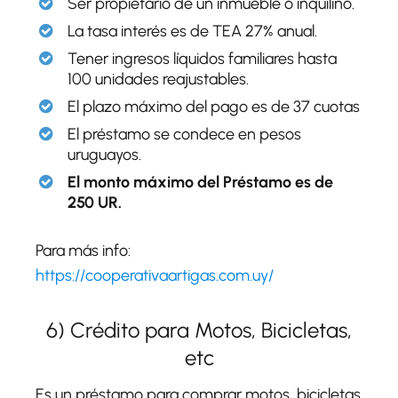
Ser propietario de un inmueble o inquilino.
La tasa interés es de TEA 27% anual.
Tener ingresos líquidos familiares hasta
100 unidades reajustables.
El plazo máximo del pago es de 37 cuotas
El préstamo se condece en pesos
uruguayos.
El monto máximo del Préstamo es de
250 UR.
Para más info:
https://cooperativaartigas.com.uy/
6) Crédito para Motos, Bicicletas,
etc
Es un préstamo para comprar motos, bicicletas