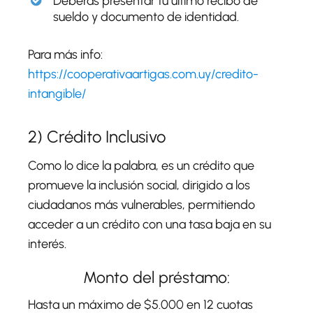
Deberás presentar tu último recibo de
sueldo y documento de identidad.
Para más info:
https://cooperativaartigas.com.uy/credito-
intangible/
2) Crédito Inclusivo
Como lo dice la palabra, es un crédito que
promueve la inclusión social, dirigido a los
ciudadanos más vulnerables, permitiendo
acceder a un crédito con una tasa baja en su
interés.
Monto del préstamo:
Hasta un máximo de $5.000 en 12 cuotas