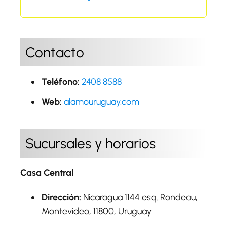
Contacto
Teléfono:
2408 8588
Web:
alamouruguay.com
Sucursales y horarios
Casa Central
Dirección:
Nicaragua 1144 esq. Rondeau,
Montevideo, 11800, Uruguay