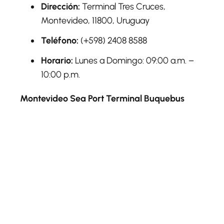
Dirección:
Terminal Tres Cruces,
Montevideo, 11800, Uruguay
Teléfono:
(+598) 2408 8588
Horario:
Lunes a Domingo: 09:00 a.m. –
10:00 p.m.
Montevideo Sea Port Terminal Buquebus