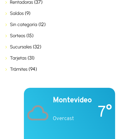
(37)
Rentadoras
(9)
Saldos
(12)
Sin categoría
(15)
Sorteos
(32)
Sucursales
(31)
Tarjetas
(94)
Trámites
Montevideo
7°
Overcast