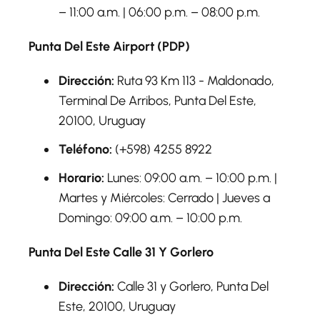
– 11:00 a.m. | 06:00 p.m. – 08:00 p.m.
Punta Del Este Airport (PDP)
Dirección:
Ruta 93 Km 113 - Maldonado,
Terminal De Arribos, Punta Del Este,
20100, Uruguay
Teléfono:
(+598) 4255 8922
Horario:
Lunes: 09:00 a.m. – 10:00 p.m. |
Martes y Miércoles: Cerrado | Jueves a
Domingo: 09:00 a.m. – 10:00 p.m.
Punta Del Este Calle 31 Y Gorlero
Dirección:
Calle 31 y Gorlero, Punta Del
Este, 20100, Uruguay