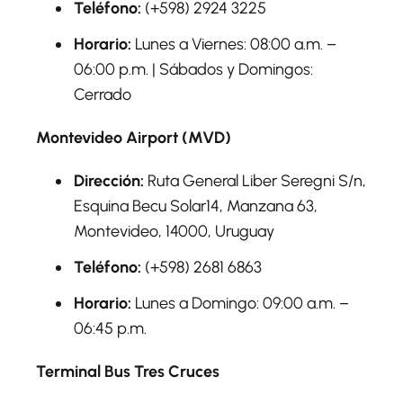
Teléfono:
(+598) 2924 3225
Horario:
Lunes a Viernes: 08:00 a.m. –
06:00 p.m. | Sábados y Domingos:
Cerrado
Montevideo Airport (MVD)
Dirección:
Ruta General Liber Seregni S/n,
Esquina Becu Solar14, Manzana 63,
Montevideo, 14000, Uruguay
Teléfono:
(+598) 2681 6863
Horario:
Lunes a Domingo: 09:00 a.m. –
06:45 p.m.
Terminal Bus Tres Cruces