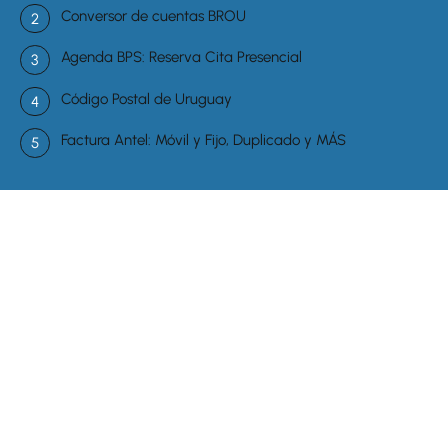
Conversor de cuentas BROU
Agenda BPS: Reserva Cita Presencial
Código Postal de Uruguay
Factura Antel: Móvil y Fijo, Duplicado y MÁS