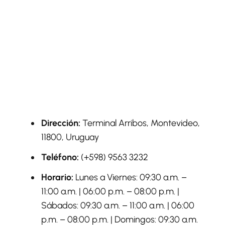
Dirección:
Terminal Arribos, Montevideo,
11800, Uruguay
Teléfono:
(+598) 9563 3232
Horario:
Lunes a Viernes: 09:30 a.m. –
11:00 a.m. | 06:00 p.m. – 08:00 p.m. |
Sábados: 09:30 a.m. – 11:00 a.m. | 06:00
p.m. – 08:00 p.m. | Domingos: 09:30 a.m.