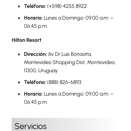
Teléfono:
(+598) 4255 8922
Horario:
Lunes a Domingo: 09:00 a.m. –
06:45 p.m.
Hilton Resort
Dirección:
Av Dr Luis Bonavita,
Montevideo Shopping Dist, Montevideo,
11300, Uruguay
Teléfono:
(888) 826-6893
Horario:
Lunes a Domingo: 09:00 a.m. –
06:45 p.m.
Servicios