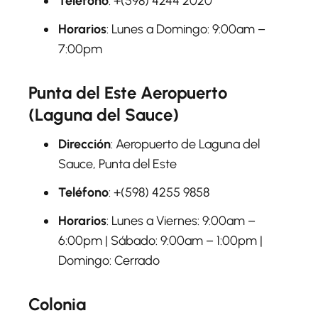
Teléfono
: +(598) 4244 2020
Horarios
: Lunes a Domingo: 9:00am –
7:00pm
Punta del Este Aeropuerto
(Laguna del Sauce)
Dirección
: Aeropuerto de Laguna del
Sauce, Punta del Este
Teléfono
: +(598) 4255 9858
Horarios
: Lunes a Viernes: 9:00am –
6:00pm | Sábado: 9:00am – 1:00pm |
Domingo: Cerrado
Colonia