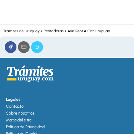
Trámites de Uruguay
Rentadoras
Avis Rent A Car Uruguay
Legales
Contacto
Sobre nosotros
Mapa del sitio
Política de Privacidad
Política de Cookies