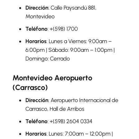
Dirección
: Calle Paysandú 881,
Montevideo
Teléfono
: +(598) 1700
Horarios
: Lunes a Viernes: 9:00am –
6:00pm | Sábado: 9:00am – 1:00pm |
Domingo: Cerrado
Montevideo Aeropuerto
(Carrasco)
Dirección
: Aeropuerto Internacional de
Carrasco, Hall de Arribos
Teléfono
: +(598) 2604 0334
Horarios
: Lunes: 7:00am – 12:00pm |