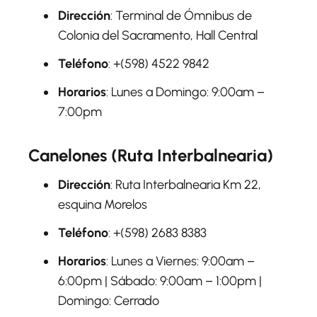
Dirección
: Terminal de Ómnibus de
Colonia del Sacramento, Hall Central
Teléfono
: +(598) 4522 9842
Horarios
: Lunes a Domingo: 9:00am –
7:00pm
Canelones (Ruta Interbalnearia)
Dirección
: Ruta Interbalnearia Km 22,
esquina Morelos
Teléfono
: +(598) 2683 8383
Horarios
: Lunes a Viernes: 9:00am –
6:00pm | Sábado: 9:00am – 1:00pm |
Domingo: Cerrado