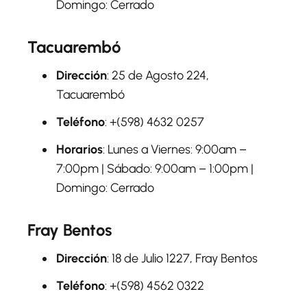
Domingo: Cerrado
Tacuarembó
Dirección
: 25 de Agosto 224,
Tacuarembó
Teléfono
: +(598) 4632 0257
Horarios
: Lunes a Viernes: 9:00am –
7:00pm | Sábado: 9:00am – 1:00pm |
Domingo: Cerrado
Fray Bentos
Dirección
: 18 de Julio 1227, Fray Bentos
Teléfono
: +(598) 4562 0322