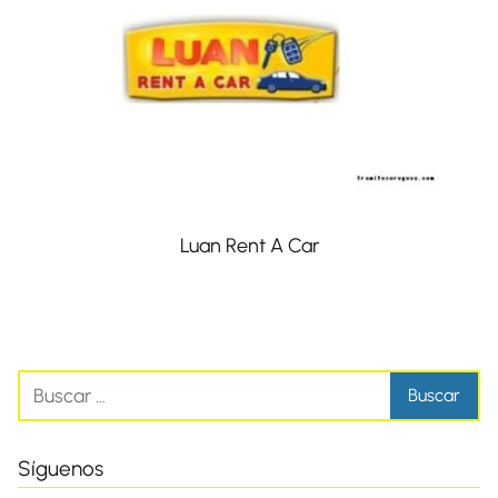
Luan Rent A Car
Síguenos