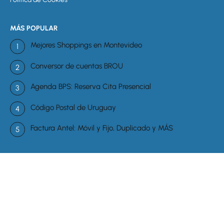
MÁS POPULAR
Mejores Shoppings en Montevideo
Conversor de cuentas BROU
Agenda BPS: Reserva Cita Presencial
Código Postal de Uruguay
Factura Antel: Móvil y Fijo, Duplicado y MÁS