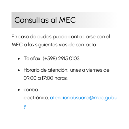
Consultas al MEC
En caso de dudas puede contactarse con el
MEC a las siguientes vías de contacto
Telefax: (+598) 2915 0103.
Horario de atención: lunes a viernes de
09:00 a 17:00 horas.
correo
electrónico:
atencionalusuario@mec.gub.u
y