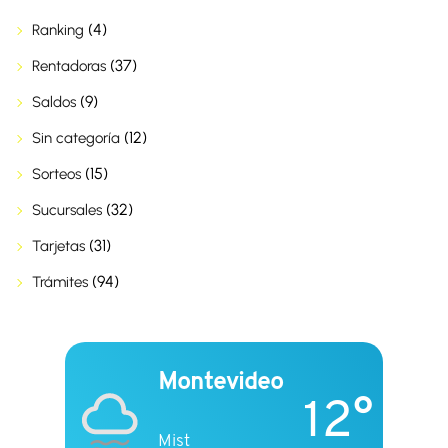
(4)
Ranking
(37)
Rentadoras
(9)
Saldos
(12)
Sin categoría
(15)
Sorteos
(32)
Sucursales
(31)
Tarjetas
(94)
Trámites
Montevideo
12°
Mist