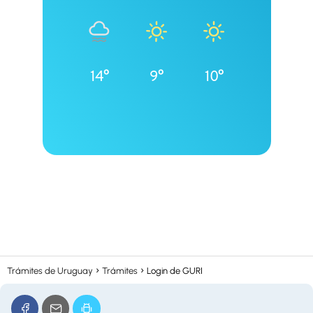
14°
9°
10°
Trámites de Uruguay
Trámites
Login de GURI