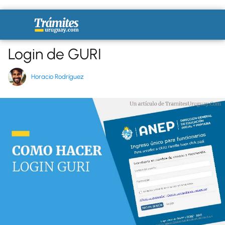
Login de GURI
Horacio Rodríguez