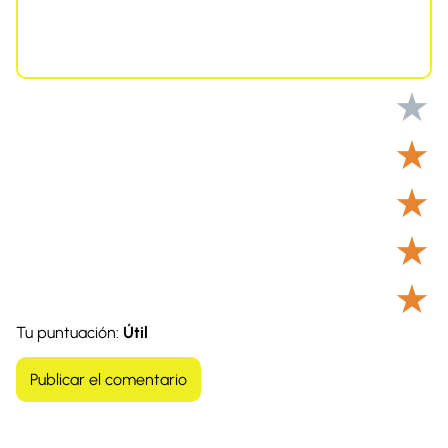
★
★
★
★
★
Tu puntuación:
Útil