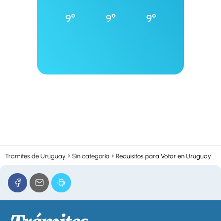
9°
9°
9°
Trámites de Uruguay
Sin categoría
Requisitos para Votar en Uruguay