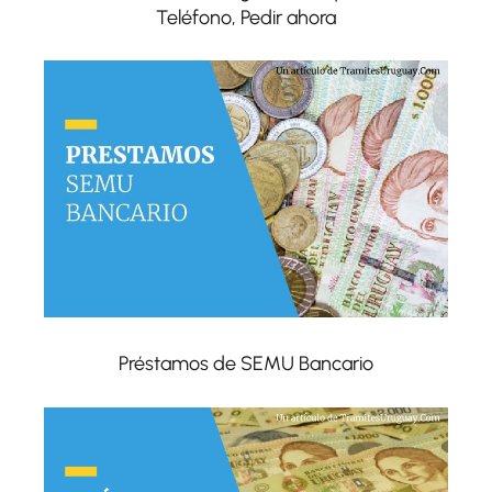
Teléfono, Pedir ahora
Préstamos de SEMU Bancario