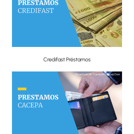
Credifast Préstamos