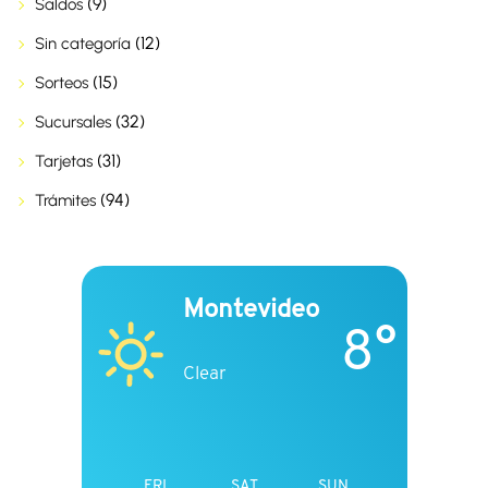
(9)
Saldos
(12)
Sin categoría
(15)
Sorteos
(32)
Sucursales
(31)
Tarjetas
(94)
Trámites
Montevideo
8°
Clear
FRI
SAT
SUN