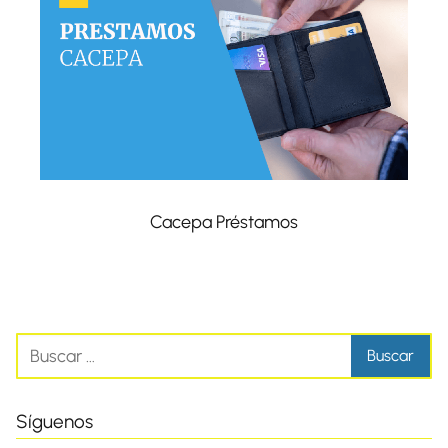
Cacepa Préstamos
Síguenos