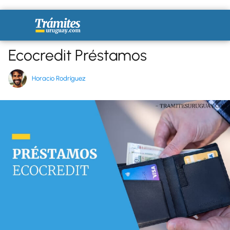
Ecocredit Préstamos
Horacio Rodríguez